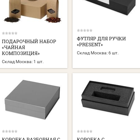
ФУТЛЯР ДЛЯ РУЧКИ
ПОДАРОЧНЫЙ НАБОР
«PRESENT»
«ЧАЙНАЯ
КОМПОЗИЦИЯ»
Склад Москва:
6 шт.
Склад Москва:
1 шт.
КОРОБКА РАЗБОРНАЯ С
КОРОБКА С