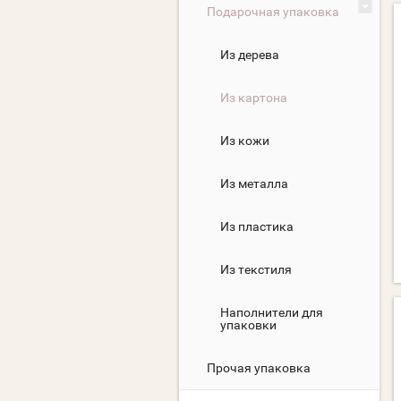
Подарочная упаковка
Из дерева
Из картона
Из кожи
Из металла
Из пластика
Из текстиля
Наполнители для
упаковки
Прочая упаковка