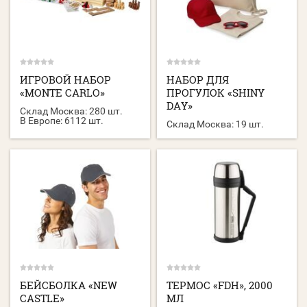
ИГРОВОЙ НАБОР
НАБОР ДЛЯ
«MONTE CARLO»
ПРОГУЛОК «SHINY
DAY»
Склад Москва:
280 шт.
В Европе:
6112 шт.
Склад Москва:
19 шт.
БЕЙСБОЛКА «NEW
ТЕРМОС «FDH», 2000
CASTLE»
МЛ