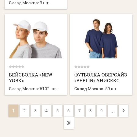
Склад Москва:
3 шт.
БЕЙСБОЛКА «NEW
ФУТБОЛКА ОВЕРСАЙЗ
YORK»
«BERLIN» УНИСЕКС
Склад Москва:
6102 шт.
Склад Москва:
59 шт.
...
1
2
3
4
5
6
7
8
9