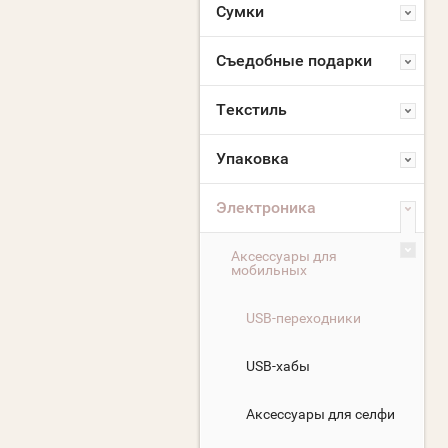
Сумки
Съедобные подарки
Текстиль
Упаковка
Электроника
Аксессуары для
мобильных
USB-переходники
USB-хабы
Аксессуары для селфи