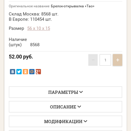
Оригинальное название
Брелок-открывалка «Tao»
Склад Москва:
8568 шт.
В Европе:
110454 шт.
Размер
56 x 10 x 15
Наличие
(штук)
8568
52.00
руб.
−
+
ПАРАМЕТРЫ
ОПИСАНИЕ
МОДИФИКАЦИИ