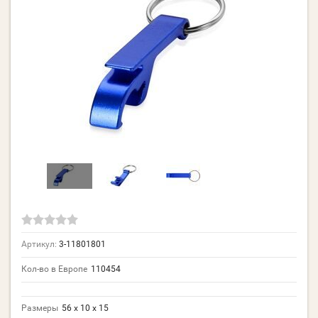
Артикул:
3-11801801
Кол-во в Европе
110454
Размеры
56 x 10 x 15