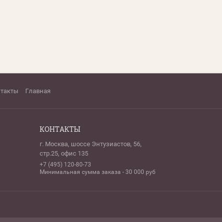
нтакты
Главная
КОНТАКТЫ
г. Москва, шоссе Энтузиастов, 56,
стр.25, офис 135
+7 (495) 120-80-73
Минимальная сумма заказа - 30 000 руб