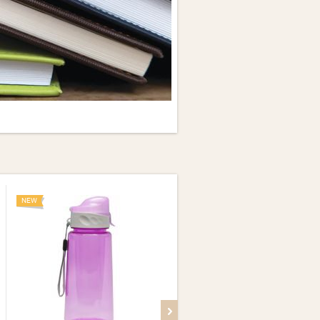
NEW
NEW