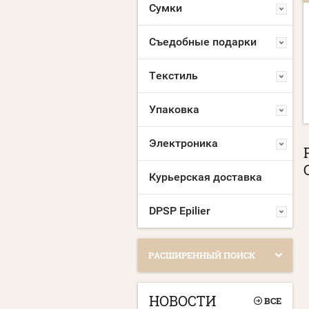
Сумки
МАСКА МНОГОРАЗОВАЯ
МАСКА МНОГОРАЗОВАЯ
С ЛОГОТИПОМ
С НАНЕСЕНИЕМ
Съедобные подарки
ЛОГОТИПА
Склад Москва:
10000 шт.
Склад Москва:
10000 шт.
Текстиль
Упаковка
Электроника
Курьерская доставка
DPSP Epilier
РАСШИРЕННЫЙ ПОИСК
НОВОСТИ
ВСЕ