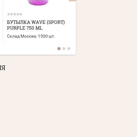
БУТЫЛКА WAVE (SPORT)
БУТЫЛКА ТOURIST
PURPLE 750 ML
(SPORT) BLACK 600 ML
Склад Москва:
1500 шт.
Склад Москва:
2500 шт.
ИЯ