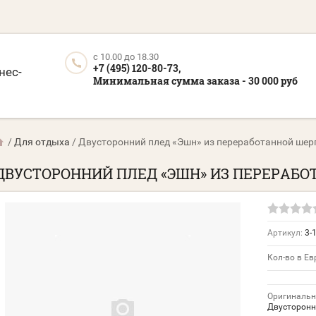
c 10.00 до 18.30
+7 (495) 120-80-73,
нес-
Минимальная сумма заказа - 30 000 руб
/
Для отдыха
/
Двусторонний плед «Эшн» из переработанной ше
ДВУСТОРОННИЙ ПЛЕД «ЭШН» ИЗ ПЕРЕРАБ
Артикул:
3-
Кол-во в Ев
Оригинальн
Двусторонн