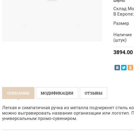
шерпы
Склад Мо
В Европе:
Размер
Наличие
(штук)
3894.00
ОПИСАНИЕ
МОДИФИКАЦИИ
ОТЗЫВЫ
Легкая и симпатичная ручка из металла подчеркнет стиль к
можно выгравировать название организации или логотип. П
универсальным промо-сувениром.