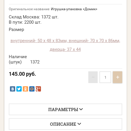
Оригинальное название
Игрушка-упаковка «Домик»
Склад Москва:
1372 шт.
В пути:
2200 шт.
Размер
внутренний- 50 х 48 х 83мм, внешний- 70 х 70 х 86мм,
дверца- 37 х 44
Наличие
(штук)
1372
145.00
руб.
−
+
ПАРАМЕТРЫ
ОПИСАНИЕ