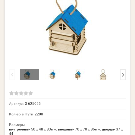
Артикул:
3-625055
Кол-во в Пути
2200
Размеры
внутренний- 50 х 48 х 83мм, внешний- 70 х 70 х 86мм, дверца- 37 х
44