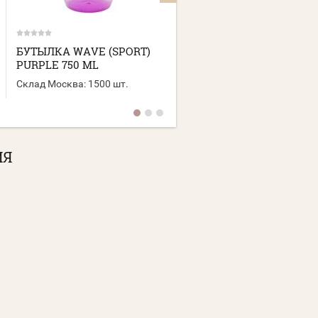
БУТЫЛКА WAVE (SPORT)
БУТЫЛКА ТOURIST
PURPLE 750 ML
(SPORT) BLACK 600 ML
Склад Москва:
1500 шт.
Склад Москва:
2500 шт.
ИЯ