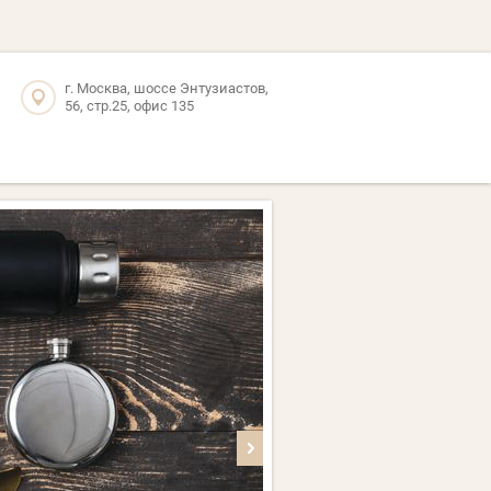
г. Москва, шоссе Энтузиастов,
56, стр.25, офис 135