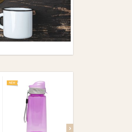
NEW
NEW