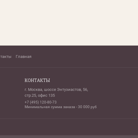
нтакты
Главная
КОНТАКТЫ
г. Москва, шоссе Энтузиастов, 56,
стр.25, офис 135
+7 (495) 120-80-73
Минимальная сумма заказа - 30 000 руб