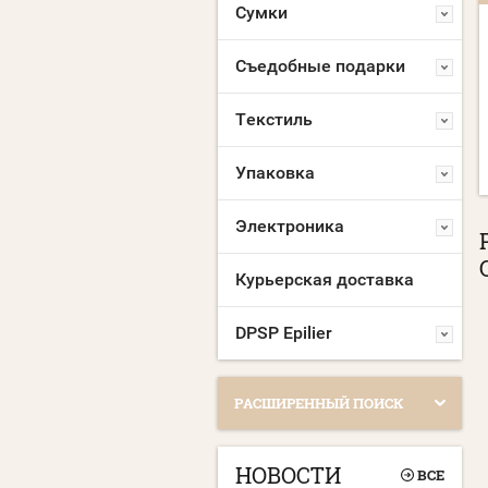
Сумки
МАСКА МНОГОРАЗОВАЯ
МАСКА МНОГОРАЗОВАЯ
С ЛОГОТИПОМ
С НАНЕСЕНИЕМ
Съедобные подарки
ЛОГОТИПА
Склад Москва:
10000 шт.
Склад Москва:
10000 шт.
Текстиль
Упаковка
Электроника
Курьерская доставка
DPSP Epilier
РАСШИРЕННЫЙ ПОИСК
НОВОСТИ
ВСЕ