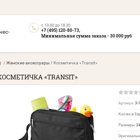
c 10.00 до 18.30
+7 (495) 120-80-73,
нес-
Минимальная сумма заказа - 30 000 руб
/
Женские аксессуары
/
Косметичка «Transit»
КОСМЕТИЧКА «TRANSIT»
Артикул:
3-
Кол-во в Ев
Размеры
24
Оригинальн