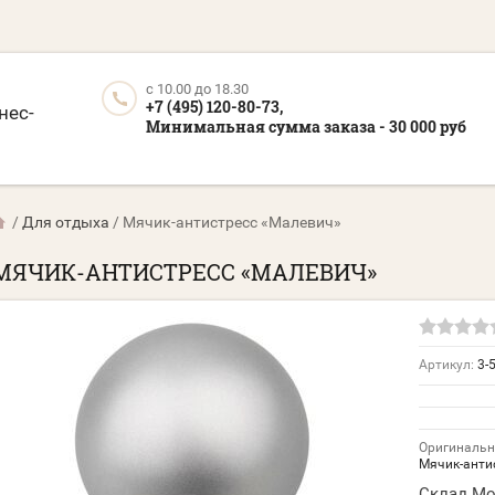
c 10.00 до 18.30
+7 (495) 120-80-73,
нес-
Минимальная сумма заказа - 30 000 руб
/
Для отдыха
/
Мячик-антистресс «Малевич»
МЯЧИК-АНТИСТРЕСС «МАЛЕВИЧ»
Артикул:
3-
Оригинальн
Мячик-анти
Склад Мо