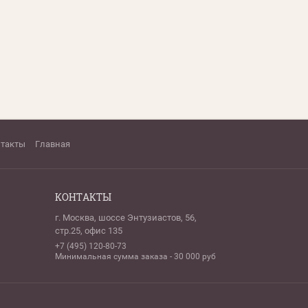
нтакты
Главная
КОНТАКТЫ
г. Москва, шоссе Энтузиастов, 56,
стр.25, офис 135
+7 (495) 120-80-73
Минимальная сумма заказа - 30 000 руб