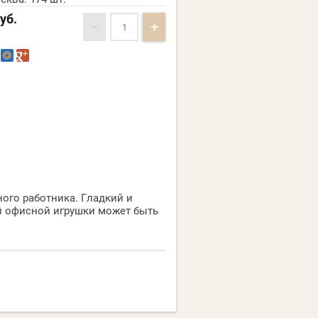
уб.
−
+
ого работника. Гладкий и
ой офисной игрушки может быть