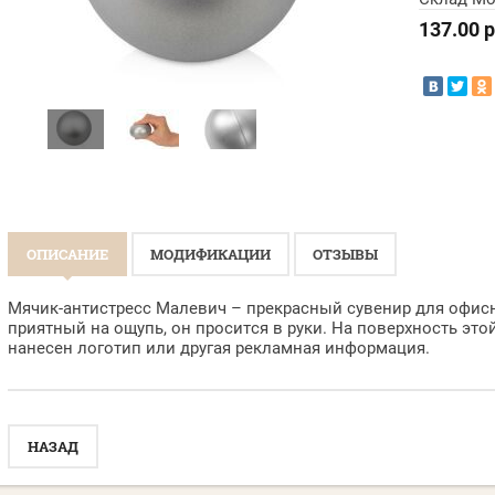
137.00
р
ОПИСАНИЕ
МОДИФИКАЦИИ
ОТЗЫВЫ
Мячик-антистресс Малевич – прекрасный сувенир для офисн
приятный на ощупь, он просится в руки. На поверхность эт
нанесен логотип или другая рекламная информация.
НАЗАД