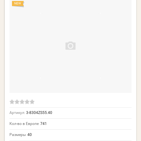
NEW
Артикул:
3-8304ZS55.40
Кол-во в Европе
741
Размеры
40