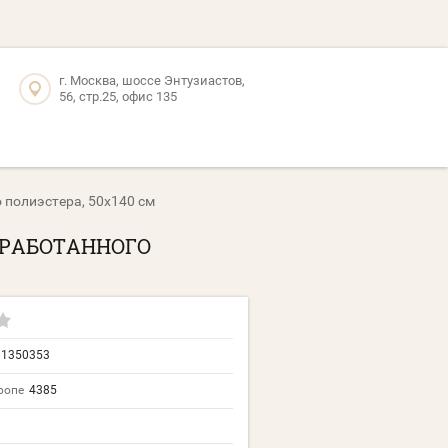
г. Москва, шоссе Энтузиастов,
56, стр.25, офис 135
 полиэстера, 50х140 см
ЕРАБОТАННОГО
11350353
ропе
4385