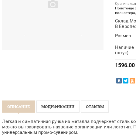
Оригинальн
Полотенце 
полиэстера,
Склад Мо
В Европе:
Размер
Наличие
(штук)
1596.00
ОПИСАНИЕ
МОДИФИКАЦИИ
ОТЗЫВЫ
Легкая и симпатичная ручка из металла подчеркнет стиль к
можно выгравировать название организации или логотип. П
универсальным промо-сувениром.