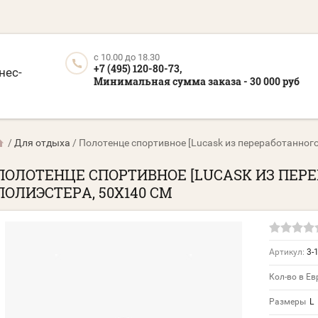
c 10.00 до 18.30
+7 (495) 120-80-73,
нес-
Минимальная сумма заказа - 30 000 руб
/
Для отдыха
/
Полотенце спортивное [Lucask из переработанного
ПОЛОТЕНЦЕ СПОРТИВНОЕ [LUCASK ИЗ ПЕР
ПОЛИЭСТЕРА, 50Х140 СМ
Артикул:
3-
Кол-во в Ев
Размеры
L