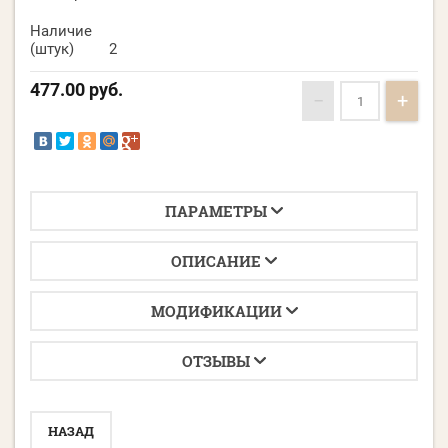
Наличие
(штук)
2
477.00
руб.
−
+
ПАРАМЕТРЫ
ОПИСАНИЕ
МОДИФИКАЦИИ
ОТЗЫВЫ
НАЗАД