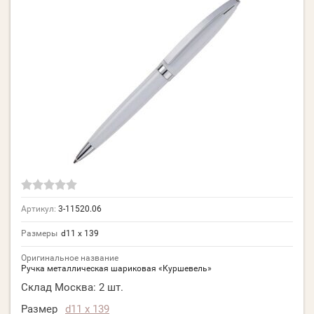
Артикул:
3-11520.06
Размеры
d11 х 139
Оригинальное название
Ручка металлическая шариковая «Куршевель»
Склад Москва:
2 шт.
Размер
d11 х 139