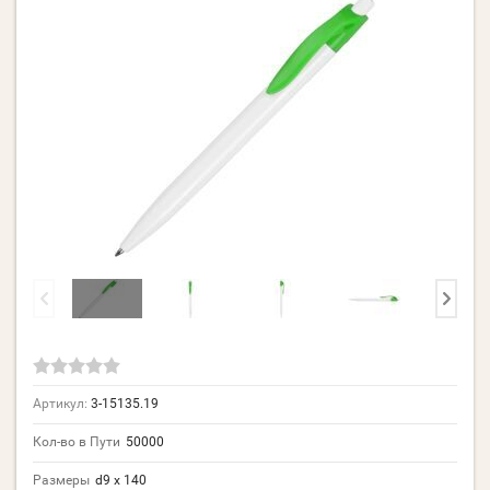
Артикул:
3-15135.19
Кол-во в Пути
50000
Размеры
d9 х 140