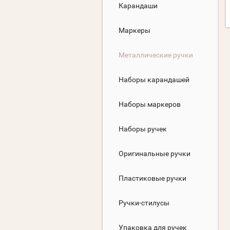
Карандаши
Маркеры
Металлические ручки
Наборы карандашей
Наборы маркеров
Наборы ручек
Оригинальные ручки
Пластиковые ручки
Ручки-стилусы
Упаковка для ручек