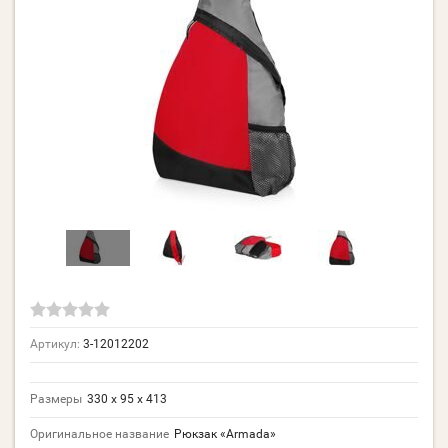
Артикул:
3-12012202
Размеры
330 х 95 х 413
Оригинальное название
Рюкзак «Armada»