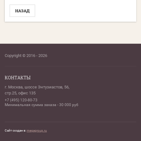
НАЗАД
Copyright © 2016 - 2026
КОНТАКТЫ
г. Москва, шоссе Энтузиастов, 56,
стр.25, офис 135
+7 (495) 120-80-73
Минимальная сумма заказа - 30 000 руб
Сайт создан в:
megagroup.ru