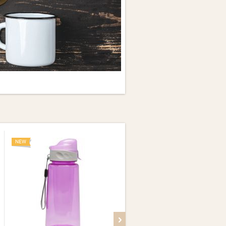
NEW
NEW