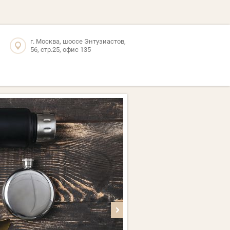
г. Москва, шоссе Энтузиастов,
56, стр.25, офис 135