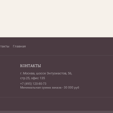
нтакты
Главная
КОНТАКТЫ
г. Москва, шоссе Энтузиастов, 56,
стр.25, офис 135
+7 (495) 120-80-73
Минимальная сумма заказа - 30 000 руб