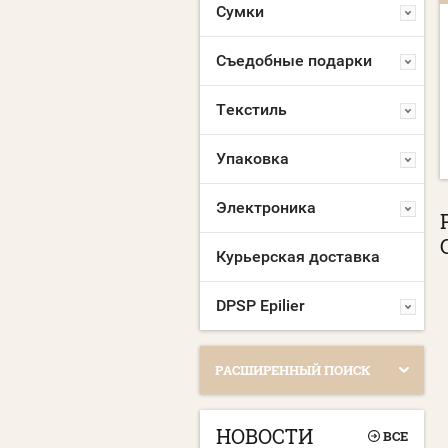
Сумки
МАСКА МНОГОРАЗОВАЯ
МАСКА МНОГОРАЗОВАЯ
С ЛОГОТИПОМ
С НАНЕСЕНИЕМ
Съедобные подарки
ЛОГОТИПА
Склад Москва:
10000 шт.
Склад Москва:
10000 шт.
Текстиль
Упаковка
Электроника
Курьерская доставка
DPSP Epilier
РАСШИРЕННЫЙ ПОИСК
НОВОСТИ
ВСЕ