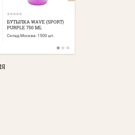
БУТЫЛКА WAVE (SPORT)
БУТЫЛКА ТOURIST
PURPLE 750 ML
(SPORT) BLACK 600 ML
Склад Москва:
1500 шт.
Склад Москва:
2500 шт.
ИЯ