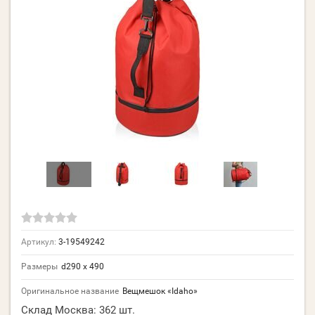
Артикул:
3-19549242
Размеры
d290 х 490
Оригинальное название
Вещмешок «Idaho»
Склад Москва:
362 шт.