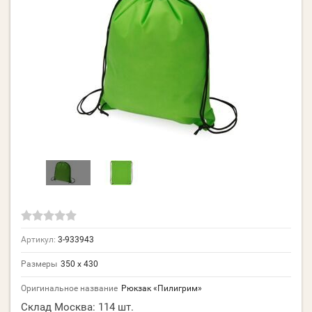
Артикул:
3-933943
Размеры
350 х 430
Оригинальное название
Рюкзак «Пилигрим»
Склад Москва:
114 шт.