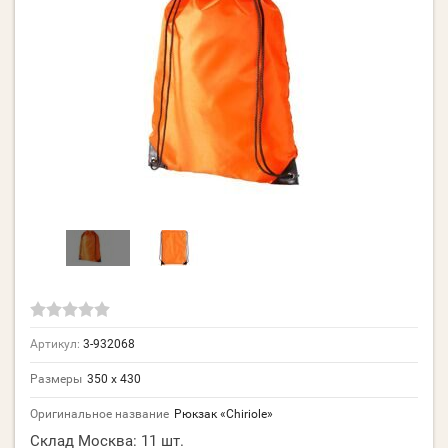
Артикул:
3-932068
Размеры
350 х 430
Оригинальное название
Рюкзак «Chiriole»
Склад Москва:
11 шт.