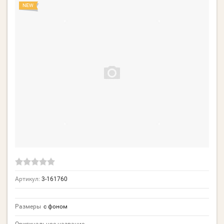
NEW
Артикул:
3-161760
Размеры
с фоном