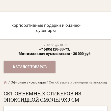
корпоративные подарки и бизнес-
сувениры
c 10.00 до 18.30
+7 (495) 120-80-73,
Минимальная сумма заказа - 30 000 руб
КАТАЛОГ ТОВАРОВ
/
Офисные аксессуары
/
Сет объемных стикеров из эпоксидно
СЕТ ОБЪЕМНЫХ СТИКЕРОВ ИЗ
ЭПОКСИДНОЙ СМОЛЫ 9Х9 CМ