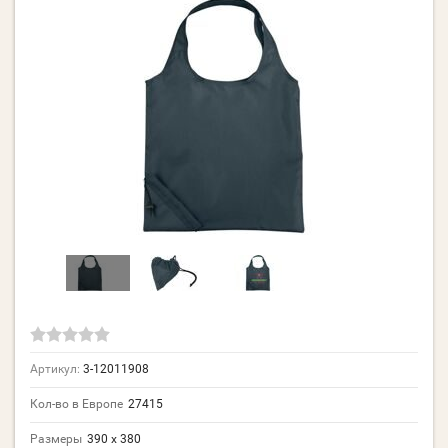
Артикул:
3-12011908
Кол-во в Европе
27415
Размеры
390 х 380