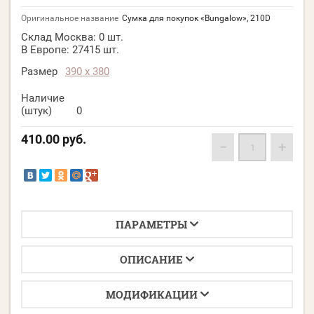
Оригинальное название
Сумка для покупок «Bungalow», 210D
Склад Москва:
0 шт.
В Европе:
27415 шт.
Размер
390 х 380
Наличие
(штук)
0
410.00
руб.
−
+
ПАРАМЕТРЫ
ОПИСАНИЕ
МОДИФИКАЦИИ