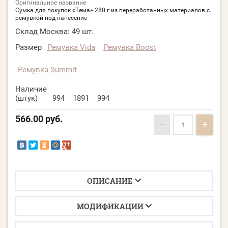
Оригинальное название
Сумка для покупок «Тема» 280 г из переработанных материалов с
ремувкой под нанесение
Склад Москва:
49 шт.
Размер
Ремувка Vida
Ремувка Boost
Ремувка Summit
Наличие
(штук)
994
1891
994
566.00
руб.
−
+
ОПИСАНИЕ
МОДИФИКАЦИИ