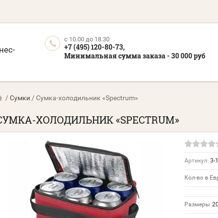
c 10.00 до 18.30
+7 (495) 120-80-73,
нес-
Минимальная сумма заказа - 30 000 руб
/
Сумки
/
Сумка-холодильник «Spectrum»
СУМКА-ХОЛОДИЛЬНИК «SPECTRUM»
Артикул:
3-
Кол-во в Ев
Размеры
20