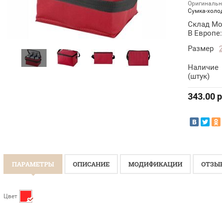
Оригинальн
Сумка-холо
Склад Мо
В Европе:
Размер
Наличие
(штук)
343.00
р
ПАРАМЕТРЫ
ОПИСАНИЕ
МОДИФИКАЦИИ
ОТЗЫ
Цвет