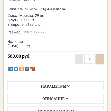
Размеры
390 x 35 x 270
Оригинальное название
Сумка «Orlando»
Склад Москва:
29 шт.
В пути:
1000 шт.
В Европе:
7192 шт.
Размер
390 x 35 x 270
Наличие
(штук)
29
560.00
руб.
−
+
ПАРАМЕТРЫ
ОПИСАНИЕ