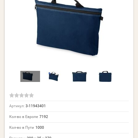
Артикул:
3-11943401
Кол-во в Европе
7192
Кол-во в Пути
1000