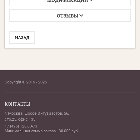
МОДИФИКАЦИИ
ОТЗЫВЫ
НАЗАД
Copyright © 2016 - 2026
КОНТАКТЫ
г. Москва, шоссе Энтузиастов, 56,
стр.25, офис 135
+7 (495) 120-80-73
Минимальная сумма заказа - 30 000 руб