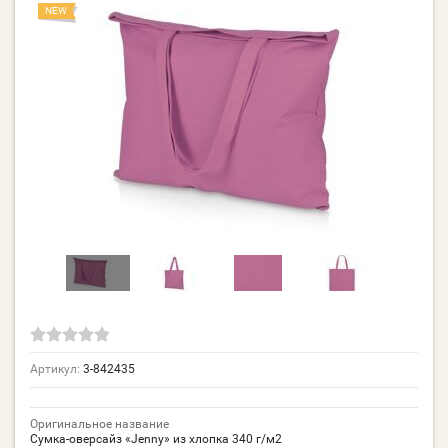
NEW
Артикул:
3-842435
Оригинальное название
Сумка-оверсайз «Jenny» из хлопка 340 г/м2