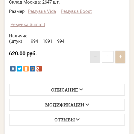
Склад Москва:
2647 шт.
Размер
Ремувка Vida
Ремувка Boost
Ремувка Summit
Наличие
(штук)
994
1891
994
620.00
руб.
−
+
ОПИСАНИЕ
МОДИФИКАЦИИ
ОТЗЫВЫ