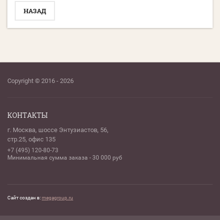
НАЗАД
Copyright © 2016 - 2026
КОНТАКТЫ
г. Москва, шоссе Энтузиастов, 56,
стр.25, офис 135
+7 (495) 120-80-73
Минимальная сумма заказа - 30 000 руб
Сайт создан в:
megagroup.ru