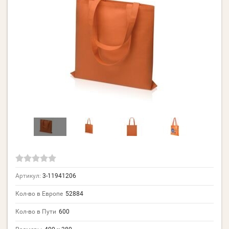
Артикул:
3-11941206
Кол-во в Европе
52884
Кол-во в Пути
600