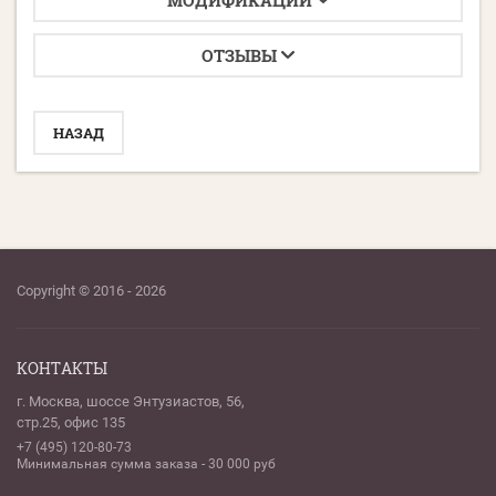
МОДИФИКАЦИИ
ОТЗЫВЫ
НАЗАД
Copyright © 2016 - 2026
КОНТАКТЫ
г. Москва, шоссе Энтузиастов, 56,
стр.25, офис 135
+7 (495) 120-80-73
Минимальная сумма заказа - 30 000 руб