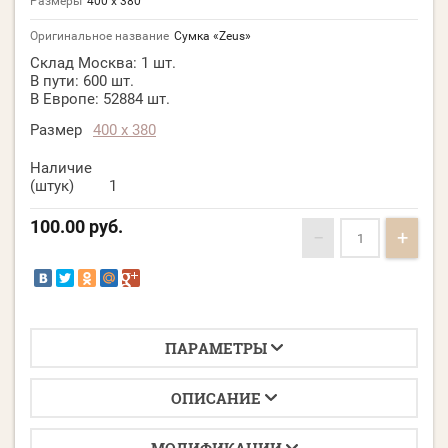
Размеры
400 х 380
Оригинальное название
Сумка «Zeus»
Склад Москва:
1 шт.
В пути:
600 шт.
В Европе:
52884 шт.
Размер
400 х 380
Наличие
(штук)
1
100.00
руб.
−
+
ПАРАМЕТРЫ
ОПИСАНИЕ