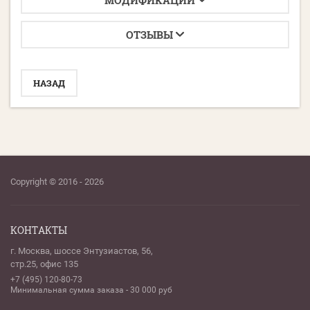
МОДИФИКАЦИИ
ОТЗЫВЫ
НАЗАД
Copyright © 2016 - 2026
КОНТАКТЫ
г. Москва, шоссе Энтузиастов, 56,
стр.25, офис 135
+7 (495) 120-80-73
Минимальная сумма заказа - 30 000 руб