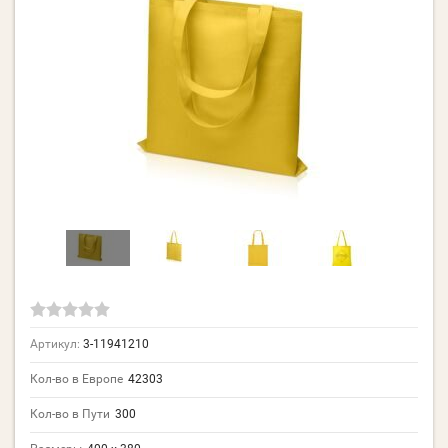
Артикул:
3-11941210
Кол-во в Европе
42303
Кол-во в Пути
300