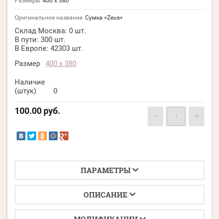
Размеры
400 х 380
Оригинальное название
Сумка «Zeus»
Склад Москва:
0 шт.
В пути:
300 шт.
В Европе:
42303 шт.
Размер
400 х 380
Наличие
(штук)
0
100.00
руб.
−
+
ПАРАМЕТРЫ
ОПИСАНИЕ