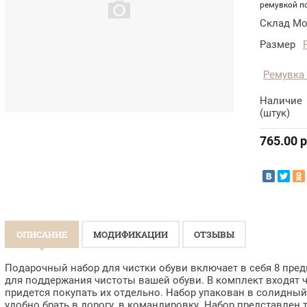
ремувкой п
Склад Мо
Размер
Ремувка
Наличие
(штук)
765.00
р
ОПИСАНИЕ
МОДИФИКАЦИИ
ОТЗЫВЫ
Подарочный набор для чистки обуви включает в себя 8 пре
для поддержания чистоты вашей обуви. В комплект входят ч
придется покупать их отдельно. Набор упакован в солидный 
удобно брать в дорогу, в командировку. Набор представлен т