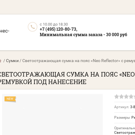
c 10.00 до 18.30
+7 (495) 120-80-73,
нес-
Минимальная сумма заказа - 30 000 руб
/
Сумки
/
Светоотражающая сумка на пояс «Neo Reflector» с рему
СВЕТООТРАЖАЮЩАЯ СУМКА НА ПОЯС «NEO 
РЕМУВКОЙ ПОД НАНЕСЕНИЕ
NEW
Артикул:
3-
Размеры
Р
Оригинальн
Светоотража