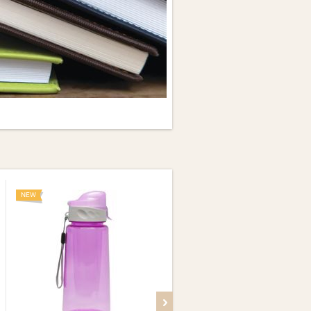
NEW
NEW