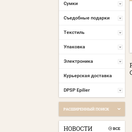
Сумки
МАСКА МНОГОРАЗОВАЯ
МАСКА МНОГОРАЗОВАЯ
С ЛОГОТИПОМ
С НАНЕСЕНИЕМ
Съедобные подарки
ЛОГОТИПА
Склад Москва:
10000 шт.
Склад Москва:
10000 шт.
Текстиль
Упаковка
Электроника
Курьерская доставка
DPSP Epilier
РАСШИРЕННЫЙ ПОИСК
НОВОСТИ
ВСЕ