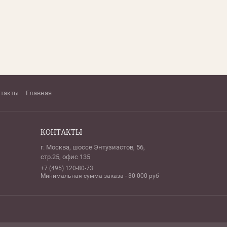
нтакты
Главная
КОНТАКТЫ
г. Москва, шоссе Энтузиастов, 56,
стр.25, офис 135
+7 (495) 120-80-73
Минимальная сумма заказа - 30 000 руб