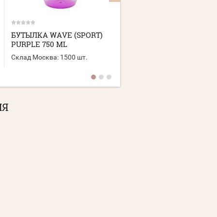
БУТЫЛКА WAVE (SPORT)
БУТЫЛКА ТOURIST
PURPLE 750 ML
(SPORT) BLACK 600 ML
Склад Москва:
1500 шт.
Склад Москва:
2500 шт.
ИЯ