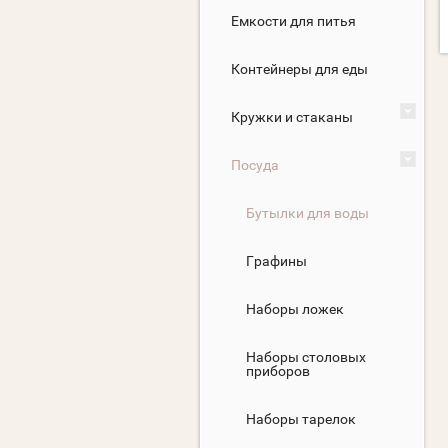
Емкости для питья
Контейнеры для еды
Кружки и стаканы
Посуда
Бутылки для воды
Графины
Наборы ложек
Наборы столовых
приборов
Наборы тарелок