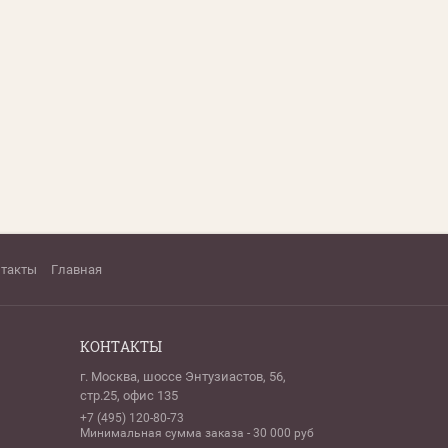
нтакты
Главная
КОНТАКТЫ
г. Москва, шоссе Энтузиастов, 56,
стр.25, офис 135
+7 (495) 120-80-73
Минимальная сумма заказа - 30 000 руб