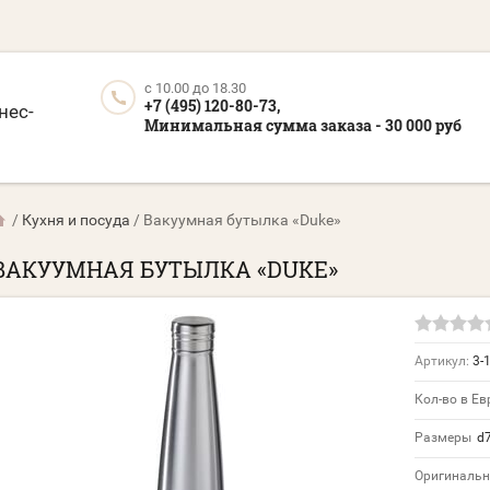
c 10.00 до 18.30
+7 (495) 120-80-73,
нес-
Минимальная сумма заказа - 30 000 руб
/
Кухня и посуда
/
Вакуумная бутылка «Duke»
ВАКУУМНАЯ БУТЫЛКА «DUKE»
Артикул:
3-
Кол-во в Ев
Размеры
d7
Оригинальн