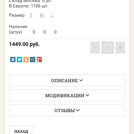
Склад Москва:
0 шт.
В Европе:
1106 шт.
Размер
S
M
L
Наличие
(штук)
0
0
0
1449.00
руб.
−
+
ОПИСАНИЕ
МОДИФИКАЦИИ
ОТЗЫВЫ
НАЗАД