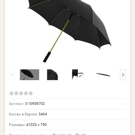
Артикул:
3-10908702
Кол-во в Европе
5464
Размеры
d1020 х 790