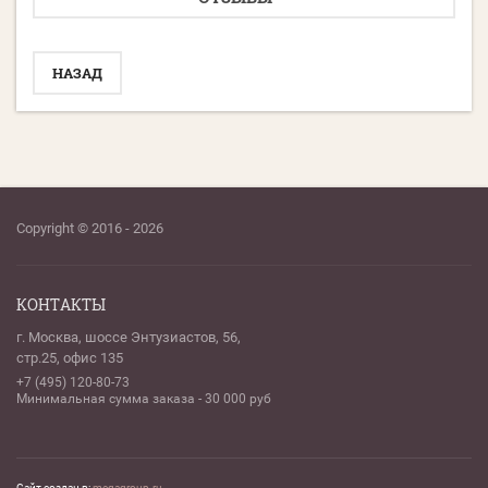
НАЗАД
Copyright © 2016 - 2026
КОНТАКТЫ
г. Москва, шоссе Энтузиастов, 56,
стр.25, офис 135
+7 (495) 120-80-73
Минимальная сумма заказа - 30 000 руб
Сайт создан в:
megagroup.ru