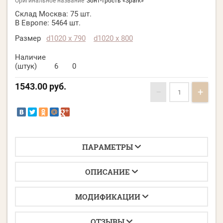
Оригинальное название
Зонт-трость «Spark»
Склад Москва:
75 шт.
В Европе:
5464 шт.
Размер
d1020 х 790
d1020 х 800
Наличие
(штук)
6
0
1543.00
руб.
−
+
ПАРАМЕТРЫ
ОПИСАНИЕ
МОДИФИКАЦИИ
ОТЗЫВЫ