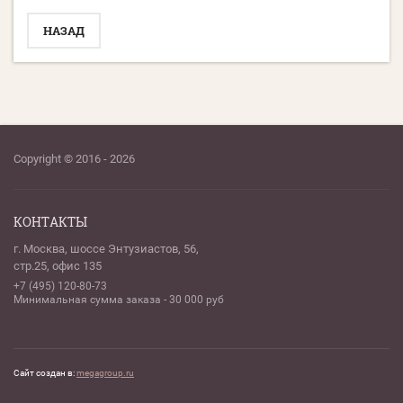
НАЗАД
Copyright © 2016 - 2026
КОНТАКТЫ
г. Москва, шоссе Энтузиастов, 56,
стр.25, офис 135
+7 (495) 120-80-73
Минимальная сумма заказа - 30 000 руб
Сайт создан в:
megagroup.ru