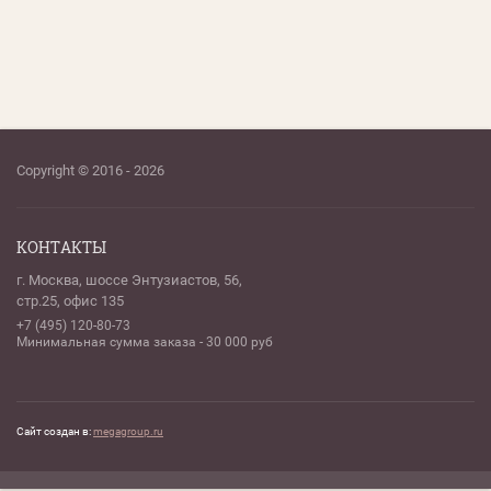
Copyright © 2016 - 2026
КОНТАКТЫ
г. Москва, шоссе Энтузиастов, 56,
стр.25, офис 135
+7 (495) 120-80-73
Минимальная сумма заказа - 30 000 руб
Сайт создан в:
megagroup.ru