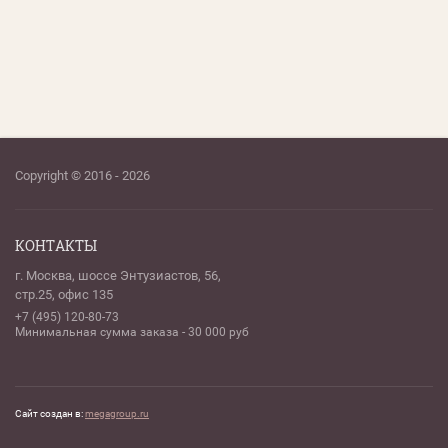
Copyright © 2016 - 2026
КОНТАКТЫ
г. Москва, шоссе Энтузиастов, 56,
стр.25, офис 135
+7 (495) 120-80-73
Минимальная сумма заказа - 30 000 руб
Сайт создан в:
megagroup.ru