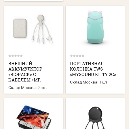
ВНЕШНИЙ
ПОРТАТИВНАЯ
АККУМУЛЯТОР
КОЛОНКА TWS
«BIOPACK» C
«MYSOUND KITTY 2C»
КАБЕЛЕМ «MR
Склад Москва:
1 шт.
Склад Москва:
9 шт.