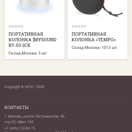
ПОРТАТИВНАЯ
ПОРТАТИВНАЯ
КОЛОНКА [MYSOUND
КОЛОНКА «TEMPO»
BT-03 2CK
Склад Москва:
1013 шт.
Склад Москва:
3 шт.
Copyright © 2016 - 2026
КОНТАКТЫ
г. Москва, шоссе Энтузиастов, 56,
стр.25, офис 135
+7 (495) 120-80-73