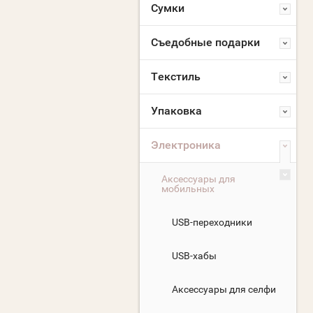
Сумки
Съедобные подарки
Текстиль
Упаковка
Электроника
Аксессуары для
мобильных
USB-переходники
USB-хабы
Аксессуары для селфи