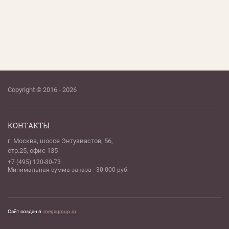
Copyright © 2016 - 2026
КОНТАКТЫ
г. Москва, шоссе Энтузиастов, 56,
стр.25, офис 135
+7 (495) 120-80-73
Минимальная сумма заказа - 30 000 руб
Сайт создан в:
megagroup.ru