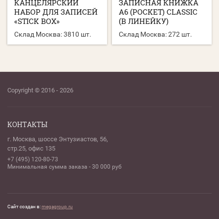
КАНЦЕЛЯРСКИЙ
ЗАПИСНАЯ КНИЖКА
НАБОР ДЛЯ ЗАПИСЕЙ
А6 (POCKET) CLASSIC
«STICK BOX»
(В ЛИНЕЙКУ)
Склад Москва:
3810 шт.
Склад Москва:
272 шт.
Copyright © 2016 - 2026
КОНТАКТЫ
г. Москва, шоссе Энтузиастов, 56,
стр.25, офис 135
+7 (495) 120-80-73
Минимальная сумма заказа - 30 000 руб
Сайт создан в:
megagroup.ru