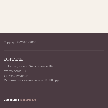
Copyright © 2016 - 2026
КОНТАКТЫ
г. Москва, шоссе Энтузиастов, 56,
стр.25, офис 135
+7 (495) 120-80-73
Минимальная сумма заказа - 30 000 руб
Сайт создан в:
megagroup.ru