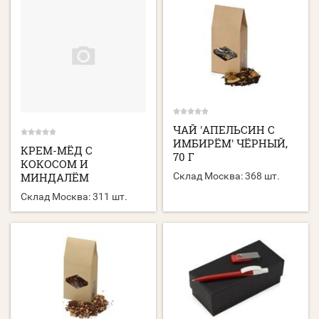
ЧАЙ 'АПЕЛЬСИН С
ИМБИРЁМ' ЧЁРНЫЙ,
КРЕМ-МЁД С
70 Г
КОКОСОМ И
МИНДАЛЁМ
Склад Москва:
368 шт.
Склад Москва:
311 шт.