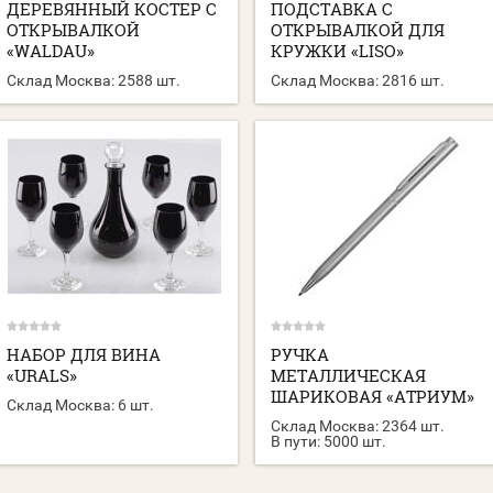
ДЕРЕВЯННЫЙ КОСТЕР С
ПОДСТАВКА С
ОТКРЫВАЛКОЙ
ОТКРЫВАЛКОЙ ДЛЯ
«WALDAU»
КРУЖКИ «LISO»
Склад Москва:
2588 шт.
Склад Москва:
2816 шт.
НАБОР ДЛЯ ВИНА
РУЧКА
«URALS»
МЕТАЛЛИЧЕСКАЯ
ШАРИКОВАЯ «АТРИУМ»
Склад Москва:
6 шт.
Склад Москва:
2364 шт.
В пути:
5000 шт.