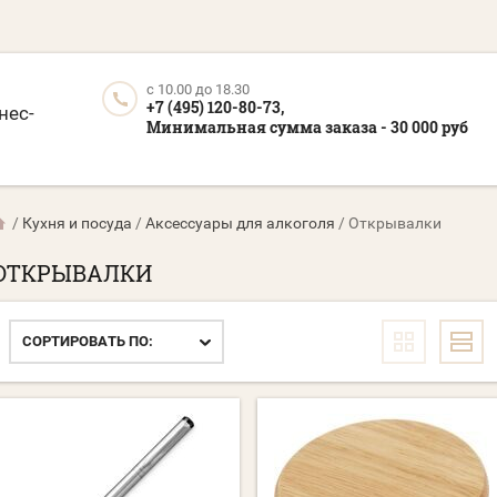
c 10.00 до 18.30
+7 (495) 120-80-73,
нес-
Минимальная сумма заказа - 30 000 руб
/
Кухня и посуда
/
Аксессуары для алкоголя
/
Открывалки
ОТКРЫВАЛКИ
СОРТИРОВАТЬ ПО: