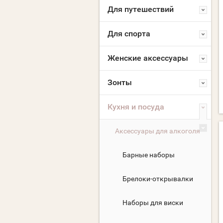
Для путешествий
Для спорта
Женские аксессуары
Зонты
Кухня и посуда
Аксессуары для алкоголя
Барные наборы
Брелоки-открывалки
Наборы для виски