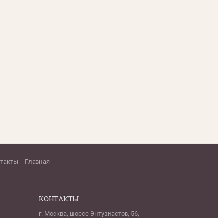
нтакты
Главная
КОНТАКТЫ
г. Москва, шоссе Энтузиастов, 56,