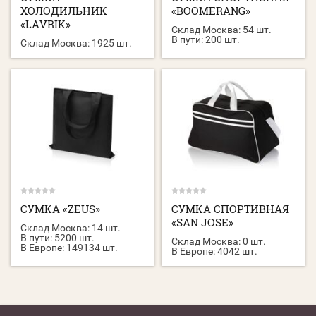
ХОЛОДИЛЬНИК
«BOOMERANG»
«LAVRIK»
Склад Москва:
54 шт.
В пути:
200 шт.
Склад Москва:
1925 шт.
СУМКА «ZEUS»
СУМКА СПОРТИВНАЯ
«SAN JOSE»
Склад Москва:
14 шт.
В пути:
5200 шт.
Склад Москва:
0 шт.
В Европе:
149134 шт.
В Европе:
4042 шт.