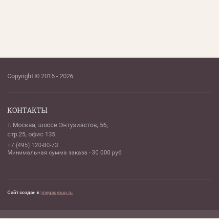
Copyright © 2016 - 2026
КОНТАКТЫ
г. Москва, шоссе Энтузиастов, 56,
стр.25, офис 135
+7 (495) 120-80-73
Минимальная сумма заказа - 30 000 руб
Сайт создан в:
megagroup.ru