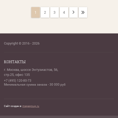
1
2
3
4
Copyright © 2016 - 2026
КОНТАКТЫ
г. Москва, шоссе Энтузиастов, 56,
стр.25, офис 135
+7 (495) 120-80-73
Минимальная сумма заказа - 30 000 руб
Сайт создан в:
megagroup.ru