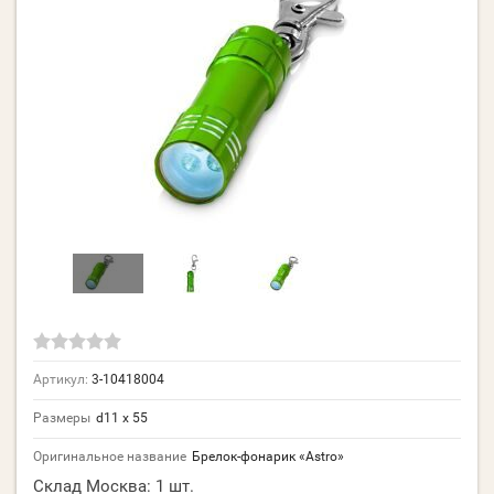
Артикул:
3-10418004
Размеры
d11 x 55
Оригинальное название
Брелок-фонарик «Astro»
Склад Москва:
1 шт.