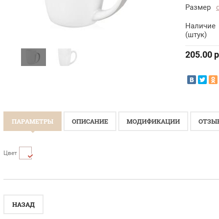
Размер
Наличие
(штук)
205.00
р
ПАРАМЕТРЫ
ОПИСАНИЕ
МОДИФИКАЦИИ
ОТЗЫ
Цвет
НАЗАД