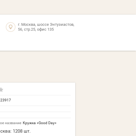
г. Москва, шоссе Энтузиастов,
56, стр.25, офис 135
823917
ое название
Кружка «Good Day»
сква:
1208 шт.