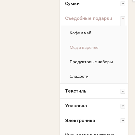
Сумки
Съедобные подарки
Кофе и чай
Мёд и варенье
Продуктовые наборы
Сладости
Текстиль
Упаковка
Электроника