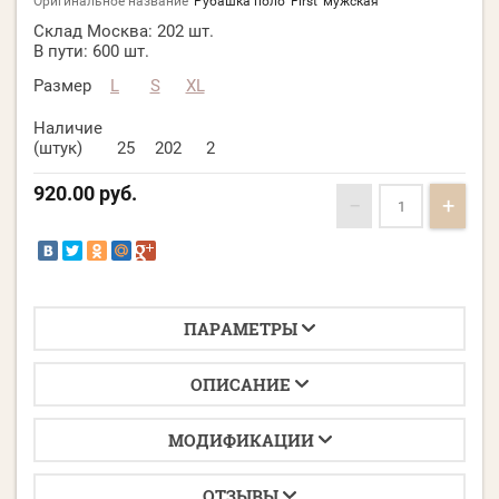
Оригинальное название
Рубашка поло 'First' мужская
Склад Москва:
202 шт.
В пути:
600 шт.
Размер
L
S
XL
Наличие
(штук)
25
202
2
920.00
руб.
−
+
ПАРАМЕТРЫ
ОПИСАНИЕ
МОДИФИКАЦИИ
ОТЗЫВЫ