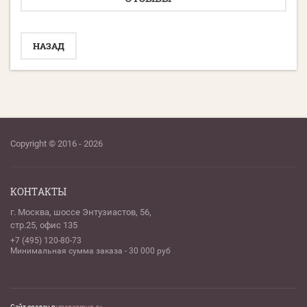
НАЗАД
Copyright © 2016 - 2026
КОНТАКТЫ
г. Москва, шоссе Энтузиастов, 56,
стр.25, офис 135
+7 (495) 120-80-73
Минимальная сумма заказа - 30 000 руб
Сайт создан в:
megagroup.ru