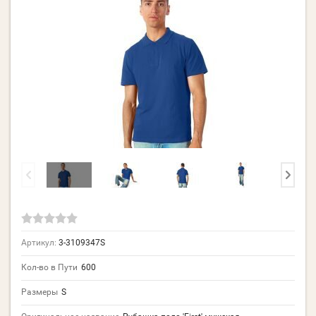
Артикул:
3-3109347S
Кол-во в Пути
600
Размеры
S